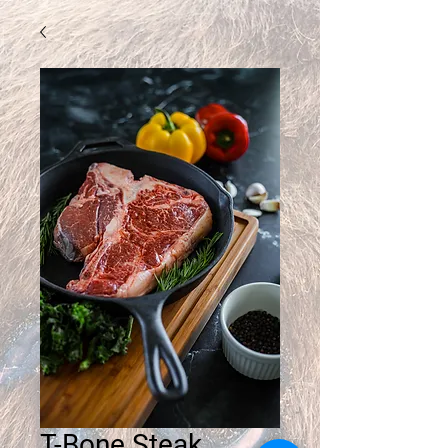
T-Bone Steak